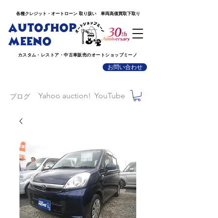
各種クレジット・オートローン 取り扱い 車両高価買取下取り
AUTOSHOP
MEENO
カスタム・レストア・中古車販売のオートショップミーノ
お問い合わせ
Yahoo auction!
YouTube
ブログ