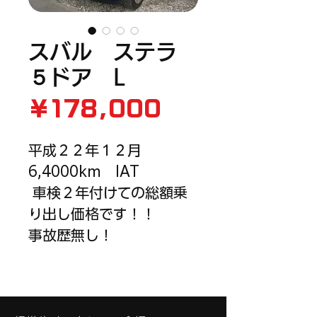
スバル ステラ
５ドア L
価
￥178,000
格
平成２２年１２月　
6,4000km　IAT　
 車検２年付けての総額乗
り出し価格です！！
事故歴無し！ 